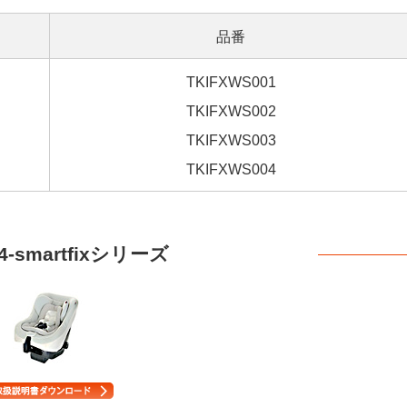
品番
TKIFXWS001
TKIFXWS002
TKIFXWS003
TKIFXWS004
04-smartfixシリーズ