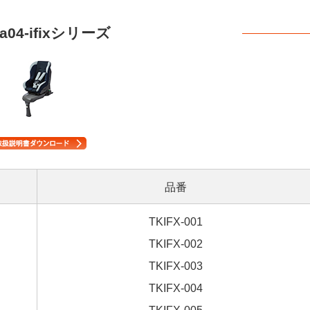
ta04-ifixシリーズ
品番
TKIFX-001
TKIFX-002
TKIFX-003
TKIFX-004