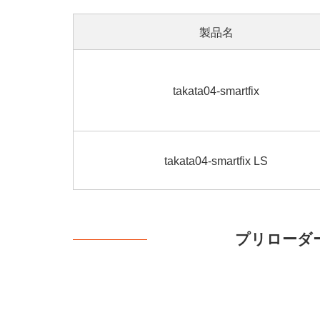
製品名
takata04-smartfix
takata04-smartfix LS
プリローダ