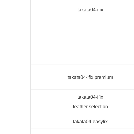
takata04-ifix
takata04-ifix premium
takata04-ifix
leather selection
takata04-easyfix