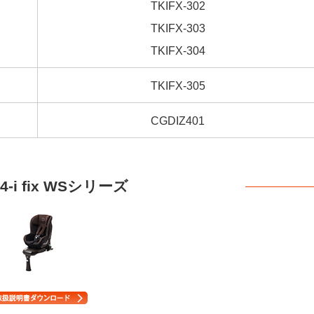
TKIFX-302
TKIFX-303
TKIFX-304
TKIFX-305
CGDIZ401
04-i fix WSシリーズ