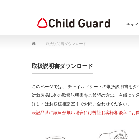
チャ
Home
取扱説明書ダウンロード
取扱説明書ダウンロード
このページでは、 チャイルドシートの取扱説明書をダ
対象製品以外の取扱説明書をご希望の方は、有償にて
詳しくはお客様相談室までお問い合わせください。
表記品番に該当が無い場合には弊社お客様相談室にお