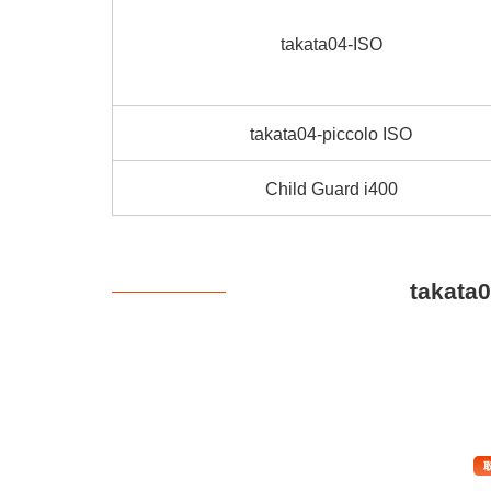
takata04-ISO
takata04-piccolo ISO
Child Guard i400
takata